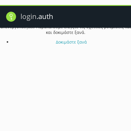
Πρόβλημα λειτουργίας cookie
login
.auth
Ενδέχεται τα cookie του προγράμματος περιήγησής σας να έχουν
απενεργοποιηθεί. Παρακαλούμε ελέγξτε τις σχετικές ρυθμίσεις και
και δοκιμάστε ξανά.
Δοκιμάστε ξανά