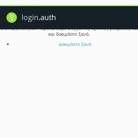
Πρόβλημα λειτουργίας cookie
login
.auth
Ενδέχεται τα cookie του προγράμματος περιήγησής σας να έχουν
απενεργοποιηθεί. Παρακαλούμε ελέγξτε τις σχετικές ρυθμίσεις και
και δοκιμάστε ξανά.
Δοκιμάστε ξανά